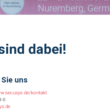
sind dabei!
 Sie uns
ww.secusys.de/kontakt
3-0
ys.de