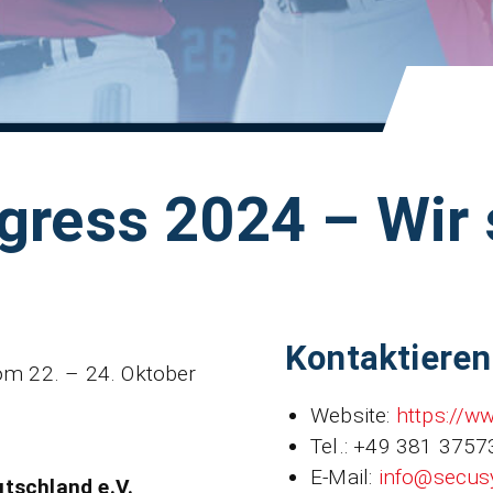
gress 2024 – Wir 
Kontaktieren
om 22. – 24. Oktober
Website:
https://w
Tel.: +49 381 3757
E-Mail:
info@secus
utschland e.V.