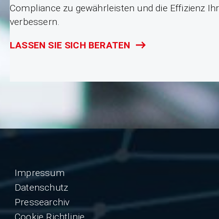
Compliance zu gewährleisten und die Effizienz Ih
verbessern.
LASSEN SIE SICH BERATEN
Impressum
Datenschutz
Pressearchiv
Cookie Richtlinie