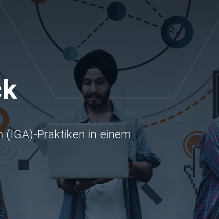
ck
n (IGA)-Praktiken in einem