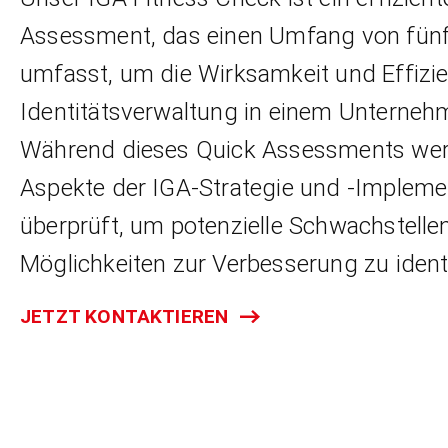
Assessment, das einen Umfang von fün
umfasst, um die Wirksamkeit und Effizi
Identitätsverwaltung in einem Unterneh
Während dieses Quick Assessments wer
Aspekte der IGA-Strategie und -Impleme
überprüft, um potenzielle Schwachstellen
Möglichkeiten zur Verbesserung zu identi
JETZT KONTAKTIEREN