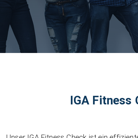
IGA Fitness
Unser IGA Fitness Check ist ein effizien