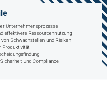
ile
der Unternehmensprozesse
und effektivere Ressourcennutzung
ng von Schwachstellen und Risiken
 Produktivität
scheidungsfindung
 Sicherheit und Compliance