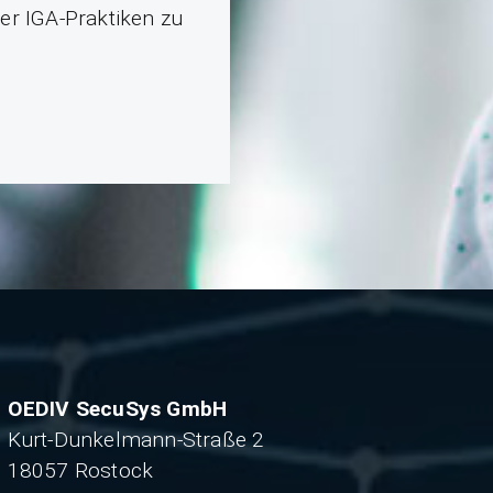
rer IGA-Praktiken zu
OEDIV SecuSys GmbH
Kurt-Dunkelmann-Straße 2
18057 Rostock