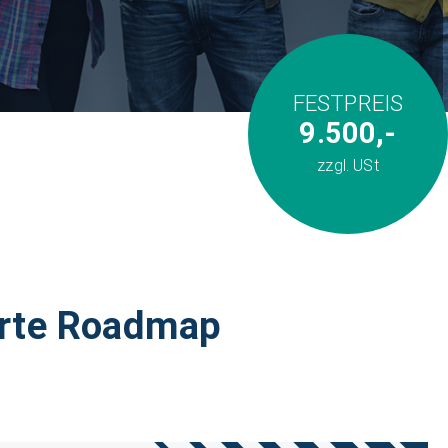
FESTPREIS
9.500,-
zzgl. USt
erte Roadmap