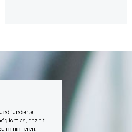
und fundierte
licht es, gezielt
zu minimieren,