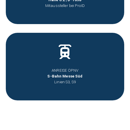
Mitaussteller bei ProID
ANREISE ÖPNV
S-Bahn Messe Süd
Linien S3, S9