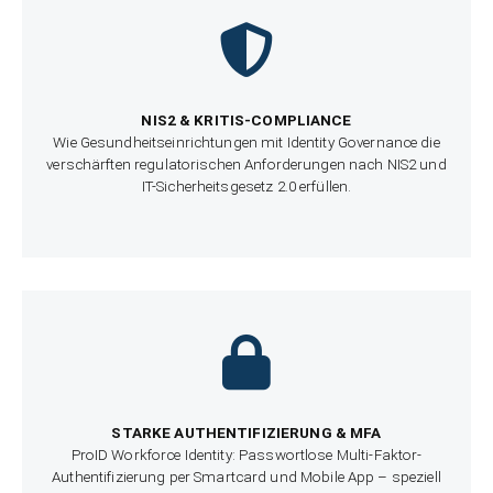
NIS2 & KRITIS-COMPLIANCE
Wie Gesundheitseinrichtungen mit Identity Governance die
verschärften regulatorischen Anforderungen nach NIS2 und
IT-Sicherheitsgesetz 2.0 erfüllen.
STARKE AUTHENTIFIZIERUNG & MFA
ProID Workforce Identity: Passwortlose Multi-Faktor-
Authentifizierung per Smartcard und Mobile App – speziell