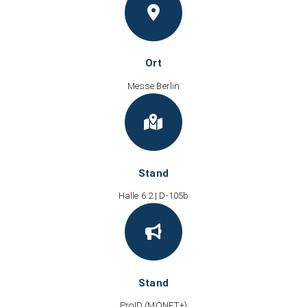
Ort
Messe Berlin
Stand
Halle 6.2 | D-105b
Stand
ProID (MONET+)