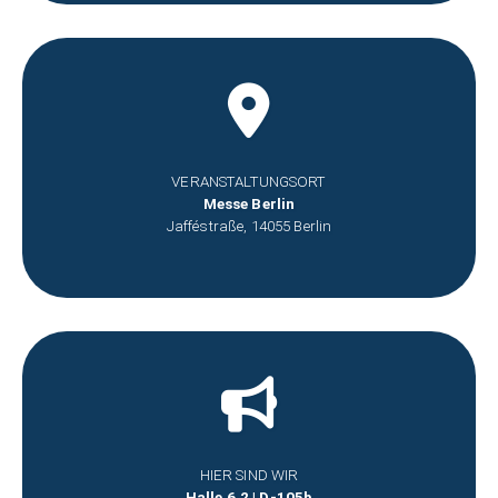
VERANSTALTUNGSORT
Messe Berlin
Jafféstraße, 14055 Berlin
HIER SIND WIR
Halle 6.2 | D-105b