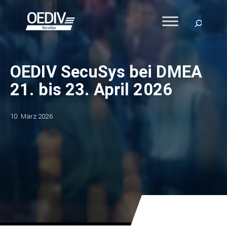
Zum
Inhalt
Suchen
springen
OEDIV SecuSys bei DMEA
21. bis 23. April 2026
10. März 2026