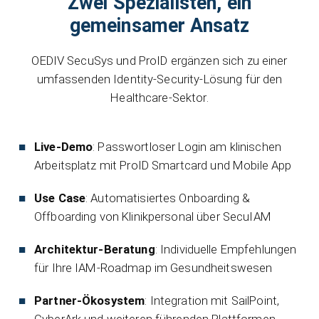
Zwei Spezialisten, ein
gemeinsamer Ansatz
OEDIV SecuSys und ProID ergänzen sich zu einer
umfassenden Identity-Security-Lösung für den
Healthcare-Sektor.
Live-Demo
: Passwortloser Login am klinischen
Arbeitsplatz mit ProID Smartcard und Mobile App
Use Case
: Automatisiertes Onboarding &
Offboarding von Klinikpersonal über SecuIAM
Architektur-Beratung
: Individuelle Empfehlungen
für Ihre IAM-Roadmap im Gesundheitswesen
Partner-Ökosystem
: Integration mit SailPoint,