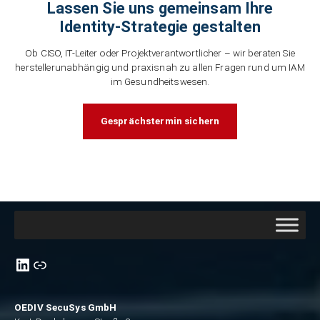
Lassen Sie uns gemeinsam Ihre
Identity-Strategie gestalten
Ob CISO, IT-Leiter oder Projektverantwortlicher – wir beraten Sie
herstellerunabhängig und praxisnah zu allen Fragen rund um IAM
im Gesundheitswesen.
Gesprächstermin sichern
Link zu unsere Linkedin-Seite
link zu Xing
OEDIV SecuSys GmbH